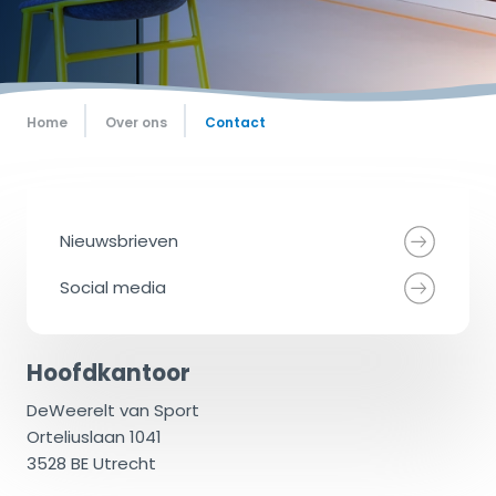
Home
Over ons
Contact
Nieuwsbrieven
Social media
Hoofdkantoor
DeWeerelt van Sport
Orteliuslaan 1041
3528 BE Utrecht