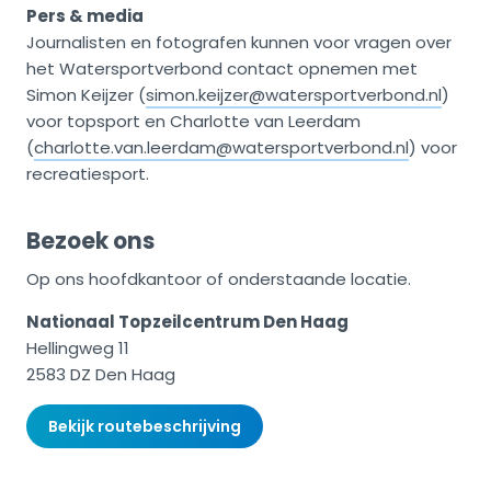
Pers & media
Journalisten en fotografen kunnen voor vragen over
het Watersportverbond contact opnemen met
Simon Keijzer (
simon.keijzer@watersportverbond.nl
)
voor topsport en Charlotte van Leerdam
(
charlotte.van.leerdam@watersportverbond.nl
) voor
recreatiesport.
Bezoek ons
Op ons hoofdkantoor of onderstaande locatie.
Nationaal Topzeilcentrum Den Haag
Hellingweg 11
2583 DZ Den Haag
Bekijk routebeschrijving