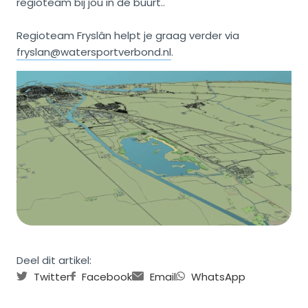
regioteam bij jou in de buurt..
Regioteam Fryslân helpt je graag verder via
fryslan@watersportverbond.nl
.
Deel dit artikel:
Twitter
Facebook
Email
WhatsApp