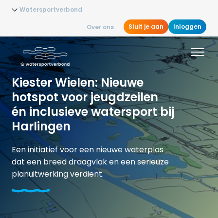
Watersportverbond
Sluit je aan
Inloggen
Over ons
Kiester Wielen: Nieuwe
hotspot voor jeugdzeilen
én inclusieve watersport bij
Harlingen
Een initiatief voor een nieuwe waterplas
dat een breed draagvlak en een serieuze
planuitwerking verdient.