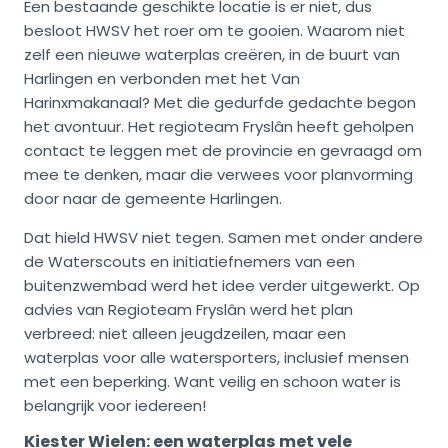
Een bestaande geschikte locatie is er niet, dus
besloot HWSV het roer om te gooien. Waarom niet
zelf een nieuwe waterplas creëren, in de buurt van
Harlingen en verbonden met het Van
Harinxmakanaal? Met die gedurfde gedachte begon
het avontuur. Het regioteam Fryslân heeft geholpen
contact te leggen met de provincie en gevraagd om
mee te denken, maar die verwees voor planvorming
door naar de gemeente Harlingen.
Dat hield HWSV niet tegen. Samen met onder andere
de Waterscouts en initiatiefnemers van een
buitenzwembad werd het idee verder uitgewerkt. Op
advies van Regioteam Fryslân werd het plan
verbreed: niet alleen jeugdzeilen, maar een
waterplas voor alle watersporters, inclusief mensen
met een beperking. Want veilig en schoon water is
belangrijk voor iedereen!
Kiester Wielen: een waterplas met vele