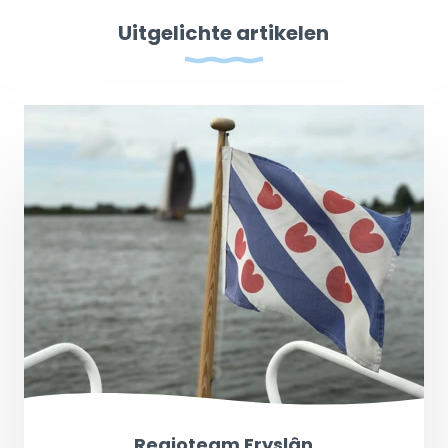
Uitgelichte artikelen
Regioteam Fryslân