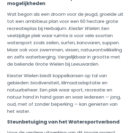
mogelijkheden
Wat begon als een droom voor de jeugd, groeide uit
tot een ambitieus plan voor een 60 hectare grote
recreatieplas bij Herbaijum:
Kiester Wielen
. Een
veelzijdige plek waar ruimte is voor vele soorten
watersport zoals zeilen, surfen, kanovaren, suppen.
Maar ook voor zwemmen, vissen, natuurontwikkeling
en zelfs waterberging. Vergelijkbaar in grootte met
de bekende Grote Wielen bij Leeuwarden.
Kiester Wielen biedt koppelkansen op tal van
gebieden: biodiversiteit, klimaatadaptatie en
natuurbeheer. Een plek waar sport, recreatie en
natuur hand in hand gaan en waar iedereen — jong,
oud, met of zonder beperking — kan genieten van
het water.
Steunbetuiging van het Watersportverbond
Voor de verdere uitwerking van dit mooie project